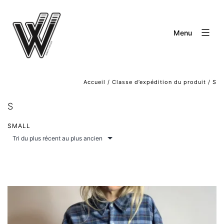
Aller
au
Menu
contenu
Accueil
/ Classe d’expédition du produit / S
S
SMALL