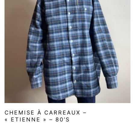
CHEMISE À CARREAUX –
« ETIENNE » – 80’S