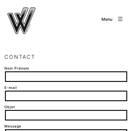
Aller
au
Menu
contenu
CONTACT
Nom Prénom
E-mail
Objet
Message