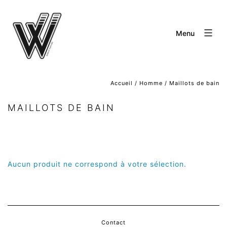
Aller
au
Menu
contenu
Accueil
/
Homme
/ Maillots de bain
MAILLOTS DE BAIN
Aucun produit ne correspond à votre sélection.
Contact