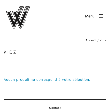
Aller
au
Menu
contenu
Accueil
/ Kidz
KIDZ
Aucun produit ne correspond à votre sélection.
Contact